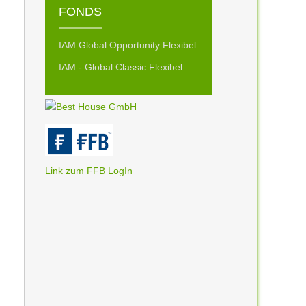
FONDS
IAM Global Opportunity Flexibel
.
IAM - Global Classic Flexibel
Link zum FFB LogIn