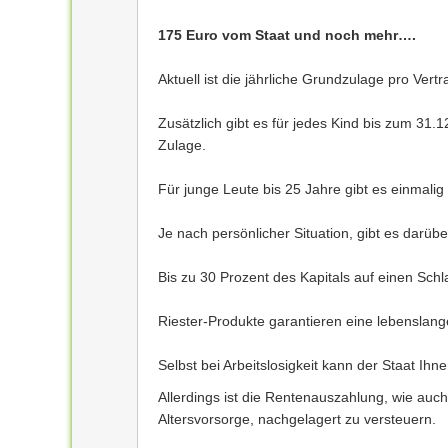
175 Euro vom Staat und noch mehr….
Aktuell ist die jährliche Grundzulage pro Ve
Zusätzlich gibt es für jedes Kind bis zum 31
Zulage.
Für junge Leute bis 25 Jahre gibt es einmali
Je nach persönlicher Situation, gibt es darübe
Bis zu 30 Prozent des Kapitals auf einen Schl
Riester-Produkte garantieren eine lebenslan
Selbst bei Arbeitslosigkeit kann der Staat Ih
Allerdings ist die Rentenauszahlung, wie auc
Altersvorsorge, nachgelagert zu versteuern.