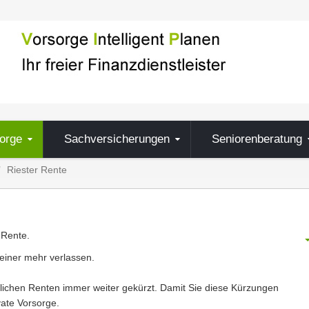
orge
Sachversicherungen
Seniorenberatung
Riester Rente
 Rente.
keiner mehr verlassen.
tzlichen Renten immer weiter gekürzt. Damit Sie diese Kürzungen
vate Vorsorge.