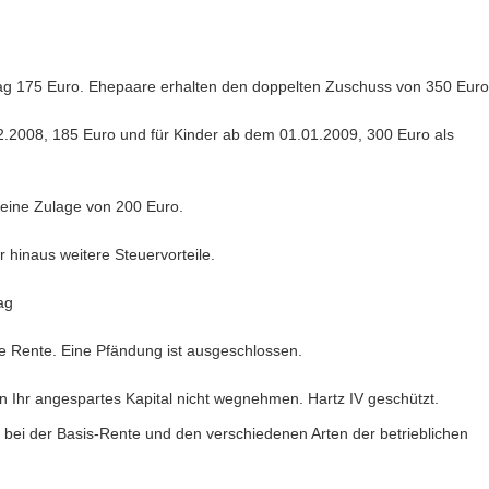
rtrag 175 Euro. Ehepaare erhalten den doppelten Zuschuss von 350 Euro
.12.2008, 185 Euro und für Kinder ab dem 01.01.2009, 300 Euro als
g eine Zulage von 200 Euro.
r hinaus weitere Steuervorteile.
ag
ge Rente. Eine Pfändung ist ausgeschlossen.
nen Ihr angespartes Kapital nicht wegnehmen. Hartz IV geschützt.
h bei der Basis-Rente und den verschiedenen Arten der betrieblichen