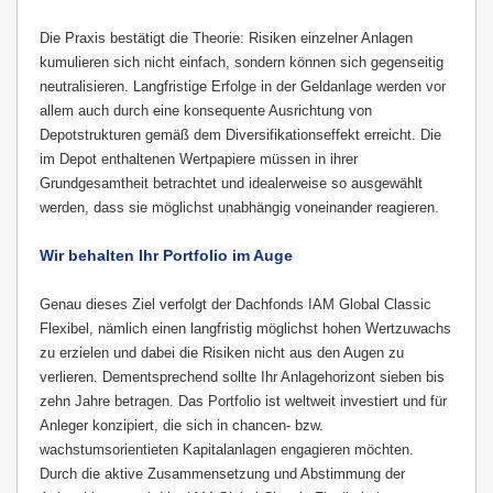
Die Praxis bestätigt die Theorie: Risiken einzelner Anlagen
kumulieren sich nicht einfach, sondern können sich gegenseitig
neutralisieren. Langfristige Erfolge in der Geldanlage werden vor
allem auch durch eine
konsequente Ausrichtung von
Depotstrukturen gemäß dem Diversifikationseffekt erreicht. Die
im Depot
enthaltenen Wertpapiere müssen in ihrer
Grundgesamtheit betrachtet und idealerweise so ausgewählt
werden, dass sie möglichst unabhängig voneinander reagieren.
Wir behalten Ihr Portfolio im Auge
Genau dieses Ziel verfolgt der Dachfonds IAM Global Classic
Flexibel, nämlich einen langfristig möglichst hohen Wertzuwachs
zu erzielen und dabei die Risiken nicht aus den Augen zu
verlieren. Dementsprechend sollte Ihr Anlagehorizont sieben bis
zehn Jahre betragen. Das Portfolio ist weltweit investiert und für
Anleger konzipiert, die sich in chancen- bzw.
wachstumsorientieten Kapitalanlagen engagieren möchten.
Durch die aktive Zusammensetzung und Abstimmung der