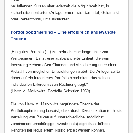
bei fallenden Kursen aber jederzeit die Möglichkeit hat, in
sicherheitsorientiertere Anlageformen, wie Barmittel, Geldmarkt-
oder Rentenfonds, umzuschichten.
Portfoliooptimierung – Eine erfolgreich
angewandte
Theorie
„Ein gutes Portfolio (…) ist mehr als eine lange Liste von
Wertpapieren. Es ist eine ausbalancierte Einheit, die vom
Investor gleichermaßen Chancen und Absicherung unter einer
Vielzahl von möglichen Entwicklungen bietet. Der Anleger sollte
daher auf ein integriertes Portfolio hinarbeiten, das seinen
individuellen Erfordernissen Rechnung trägt.“
(Harry M. Markowitz, Portfolio Selection 1959)
Die von Harry M. Markowitz begründete Theorie der
Portfoliooptimierung beweist, dass durch Diversifikation (d. h. die
Verteilung von Risiken auf unterschiedliche, möglichst
voneinander unabhängige Investments)
signifikant höhere
Renditen bei reduziertem Risiko erzielt werden können.