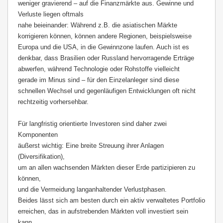
weniger
gravierend – auf die Finanzmärkte aus. Gewinne und
Verluste liegen oftmals
nahe beieinander: Während z.B. die asiatischen Märkte
korrigieren können, können andere Regionen, beispielsweise
Europa und die USA, in die Gewinnzone laufen. Auch ist es
d
enkbar, dass Brasilien oder Russland hervorragende Erträge
abwerfen, während Technologie oder Rohstoffe vielleicht
gerade im Minus sind – für den Einzelanleger sind diese
schnellen Wechsel und gegenläufigen Entwicklungen oft nicht
rechtzeitig vorhersehbar.
Für langfristig orientierte Investoren sind daher zwei
Komponenten
äußerst wichtig: Eine breite Streuung ihrer Anlagen
(Diversifikation),
um an allen wachsenden Märkten dieser Erde partizipieren zu
können,
und die Vermeidung langanhaltender Verlustphasen.
Beides lässt sich am besten durch ein aktiv verwaltetes Portfolio
erreichen, das in aufstrebenden Märkten voll
investiert sein
kann,