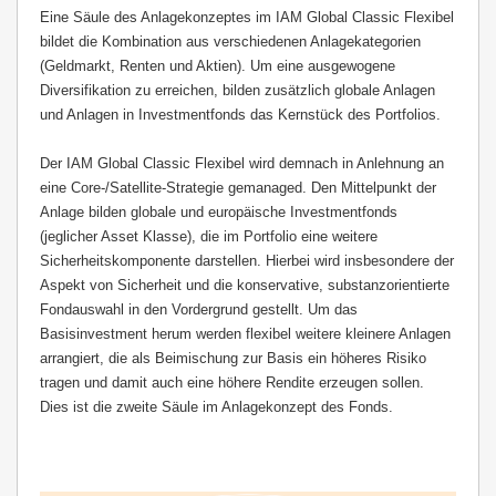
Eine Säule des Anlagekonzeptes im IAM Global Classic Flexibel
bildet die Kombination aus verschiedenen Anlagekategorien
(Geldmarkt, Renten und Aktien). Um eine ausgewogene
Diversifikation zu erreichen, bilden zusätzlich globale Anlagen
und Anlagen in Investmentfonds das Kernstück des Portfolios.
Der IAM Global Classic Flexibel wird demnach in Anlehnung an
eine Core-/Satellite-Strategie gemanaged. Den Mittelpunkt der
Anlage bilden globale und europäische Investmentfonds
(jeglicher Asset Klasse), die im Portfolio eine weitere
Sicherheitskomponente darstellen. Hierbei wird insbesondere der
Aspekt von Sicherheit und die konservative, substanzorientierte
Fondauswahl in den Vordergrund gestellt. Um das
Basisinvestment herum werden flexibel weitere kleinere Anlagen
arrangiert, die als Beimischung zur Basis ein höheres Risiko
tragen und damit auch eine höhere Rendite erzeugen sollen.
Dies ist die zweite Säule im Anlagekonzept des Fonds.